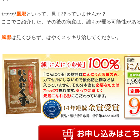
たかが
風邪
といって、見くびっていませんか？
ここでご紹介した、その後の病変は、誰もが罹る可能性があ
風邪
は見くびらず、はやくスッキリ治してください。