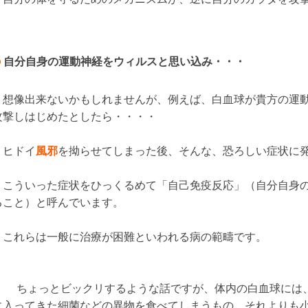
自分自身の運動神経をウィルスと思い込み・・・
想像出来ないかもしれませんが、例えば、白血球が貴方の運動
攻撃しはじめたとしたら・・・・
ヒドイ
風邪
を拗らせてしまった後、そんな、恐ろしい症状に
こういった症状をひっくるめて「自己免疫反応」（自分自身の
ること）と呼んでいます。
これらは一般に治療が困難といわれる病の範疇です。
ちょっとビックリするような話ですが、体内の白血球には、
に入ってきた細菌などの異物を食べてしまうもの、それよりも