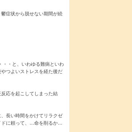
鬱症状から脱せない期間が続
。
・・・と、いわゆる難病といわ
後やつよいストレスを経た後だ
反応を起こしてしまった結
、長い時間をかけてリラクゼ
イドに頼って、…命を削るか…