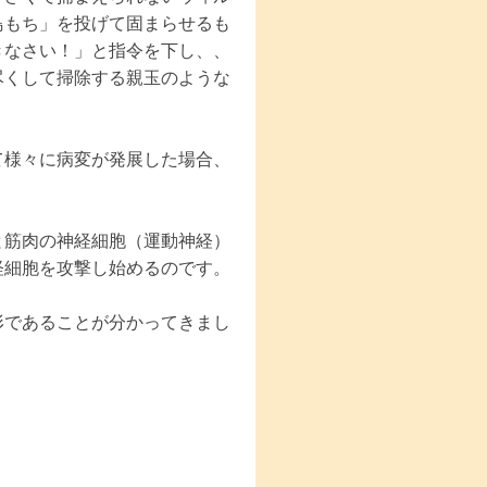
鳥もち」を投げて固まらせるも
きなさい！」と指令を下し、、
尽くして掃除する親玉のような
て様々に病変が発展した場合、
筋肉の神経細胞（運動神経）
経細胞を攻撃し始めるのです。
であることが分かってきまし