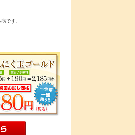
る病です。