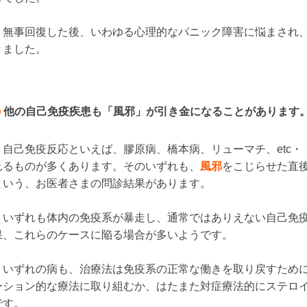
無事回復した後、いわゆる心理的なパニック障害に悩まされ、
きました。
他の自己免疫疾患も「風邪」が引き金になることがあります
自己免疫反応といえば、膠原病、橋本病、リューマチ、etc・
れるものが多くあります。そのいずれも、
風邪
をこじらせた直
という、お医者さまの問診結果があります。
いずれも体内の免疫系が暴走し、通常ではありえない自己免疫
果、これらのケースに陥る場合が多いようです。
いずれの病も、治療法は免疫系の正常な働きを取り戻すために
ーション的な療法に取り組むか、はたまた対症療法的にステロ
です。