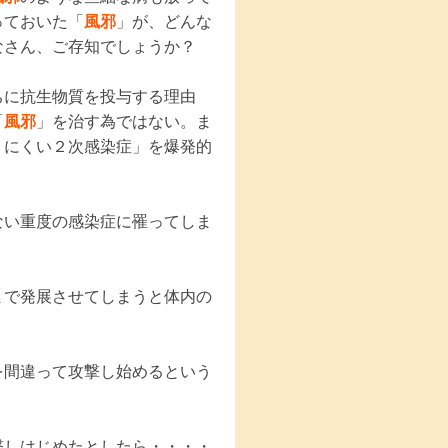
っておいた「
風邪
」が、どんな
なさん、ご存知でしょうか？
ちに抗生物質を投与する理由
「
風邪
」を治す為ではない。ま
りにくい２次感染症」を爆発的
ない重度の感染症に罹ってしま
まで発展させてしまうと体内の
を間違って攻撃し始めるという
しはじめたとしたら・・・・