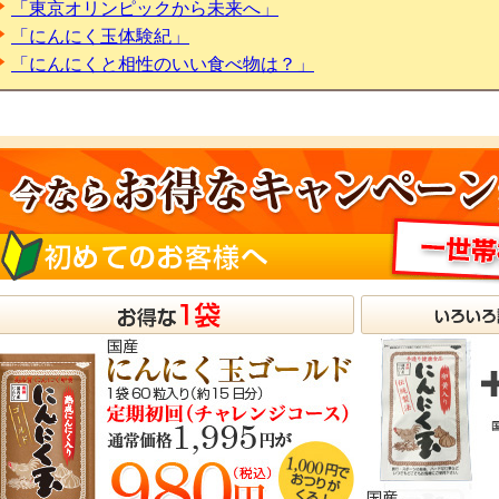
「東京オリンピックから未来へ」
「にんにく玉体験紀」
「にんにくと相性のいい食べ物は？」