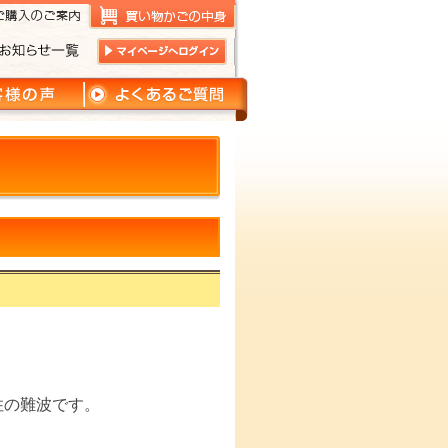
住の難波です。