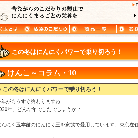
この冬はにんにくパワーで乗り切ろう！
けんこ～コラム・10
この冬はにんにくパワーで乗り切ろう！
今年がもうすぐ終わりますね。
2020年、どんな年でしたでしょうか？
にんにく玉本舗のにんにく玉を家族で愛用しています、東京在