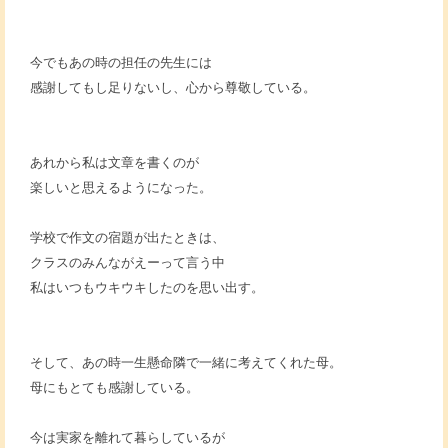
今でもあの時の担任の先生には
感謝してもし足りないし、心から尊敬している。
あれから私は文章を書くのが
楽しいと思えるようになった。
学校で作文の宿題が出たときは、
クラスのみんながえーって言う中
私はいつもウキウキしたのを思い出す。
そして、あの時一生懸命隣で一緒に考えてくれた母。
母にもとても感謝している。
今は実家を離れて暮らしているが