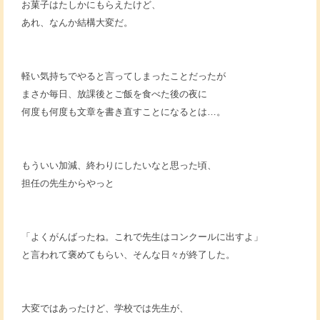
お菓子はたしかにもらえたけど、
あれ、なんか結構大変だ。
軽い気持ちでやると言ってしまったことだったが
まさか毎日、放課後とご飯を食べた後の夜に
何度も何度も文章を書き直すことになるとは…。
もういい加減、終わりにしたいなと思った頃、
担任の先生からやっと
「よくがんばったね。これで先生はコンクールに出すよ」
と言われて褒めてもらい、そんな日々が終了した。
大変ではあったけど、学校では先生が、