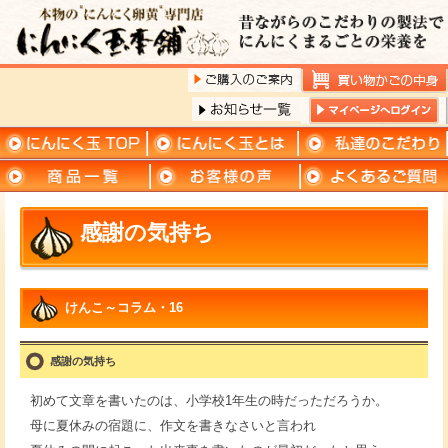
感謝の気持ち
けんこ～コラム・16
感謝の気持ち
初めて文章を書いたのは、小学校1年生の時だっただろうか。
母に夏休みの宿題に、作文を書きなさいと言われ