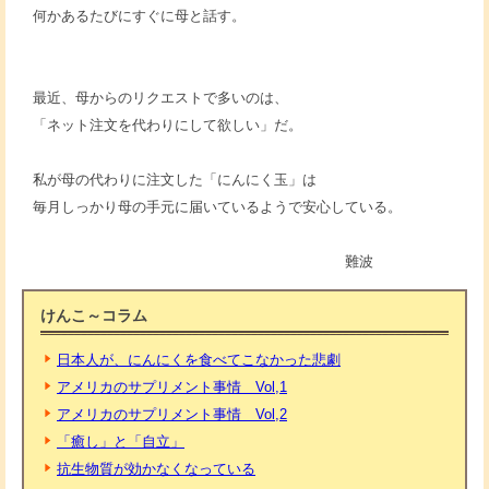
何かあるたびにすぐに母と話す。
最近、母からのリクエストで多いのは、
「ネット注文を代わりにして欲しい」だ。
私が母の代わりに注文した「にんにく玉」は
毎月しっかり母の手元に届いているようで安心している。
難波
けんこ～コラム
日本人が、にんにくを食べてこなかった悲劇
アメリカのサプリメント事情 Vol,1
アメリカのサプリメント事情 Vol,2
「癒し」と「自立」
抗生物質が効かなくなっている