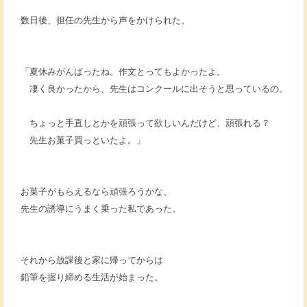
数日後、担任の先生から声をかけられた。
「夏休みがんばったね。作文とってもよかったよ。
凄く良かったから、先生はコンクールに出そうと思っているの。
ちょっと手直しとかを頑張って欲しいんだけど、頑張れる？
先生お菓子買っといたよ。」
お菓子がもらえるなら頑張ろうかな、
先生の誘導にうまく乗った私であった。
それから放課後と家に帰ってからは
鉛筆を握り締める生活が始まった。