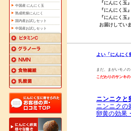
『にんにく玉
中国産 にんにく玉
『にんにく玉
熟成乾燥にんにく
『にんにく玉
国内産お試しセット
お届けしてい
中国産お試しセット
よい「にんにく
まだ、まがいモノの
こだわりのサンキの
ニンニクと
ニンニクの
卵黄の効果