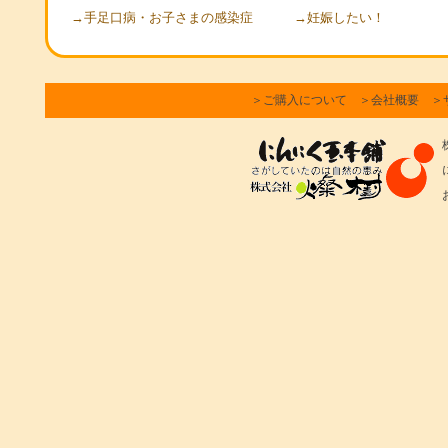
→手足口病・お子さまの感染症
→妊娠したい！
＞ご購入について
＞会社概要
＞
株
に
お