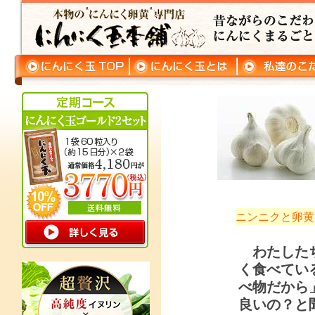
ニンニクと卵黄
わたした
く食べてい
べ物だから
良いの？と