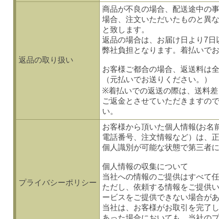
商品が不良の場合、配送途中の
場合、注文いただいたものと異
と致します。
返品の場合は、お届け日より7日
弊社負担となります。着払いで
返品の取り扱い
お客様ご都合の場合、返送料は
（元払いでお送りください。）
※着払いでの返送の際は、送料差
ご返金とさせていただきますの
い。
お客様から頂いた個人情報(お名
電話番号、注文情報など）は、
個人識別が可能な状態で第三者
個人情報の収集について
当社への情報のご提供はすべて
プライバシーポリシー
ただし、依頼する情報をご提供
ービスをご提供できない場合が
当社は、お客様がお取引を完了
あった場合においても、当社の