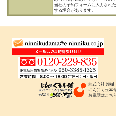
当社の予約フォームに入力され
する場合があります。
株式会社 燦樹
にんにく玉本舗 /
お電話はこちらで